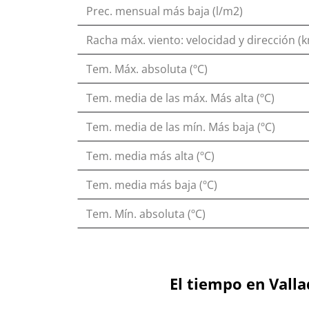
Prec. mensual más baja (l/m2)
Racha máx. viento: velocidad y dirección (
Tem. Máx. absoluta (ºC)
Tem. media de las máx. Más alta (ºC)
Tem. media de las mín. Más baja (ºC)
Tem. media más alta (ºC)
Tem. media más baja (ºC)
Tem. Mín. absoluta (ºC)
El tiempo en Valla