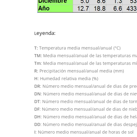
eyenda:
L
T:
Temperatura media mensual/anual (°C)
TM:
Media mensual/anual de las temperaturas máx
Tm
: Media mensual/anual de las temperaturas mín
R:
Precipitación mensual/anual media (mm)
H
: Humedad relativa media (%)
DR
: Número medio mensual/anual de dias de prec
DN
: Número medio mensual/anual de dias de nie
DT
: Número medio mensual/anual de dias de tor
DF
: Número medio mensual/anual de dias de nie
DH
: Número medio mensual/anual de dias de he
DD
: Número medio mensual/anual de dias despe
I
: Número medio mensual/anual de horas de sol