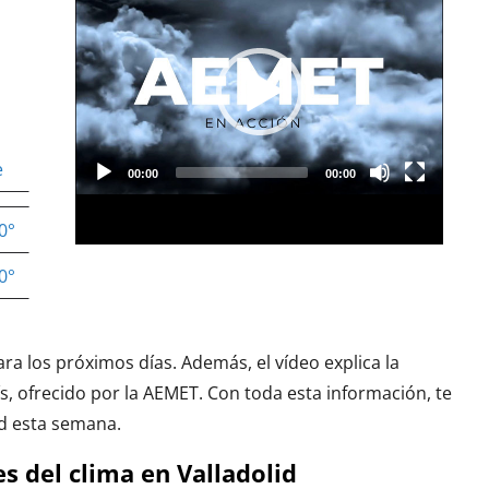
e
0°
0°
ara los próximos días. Además, el vídeo explica la
ís, ofrecido por la AEMET. Con toda esta información, te
lid esta semana.
s del clima en Valladolid