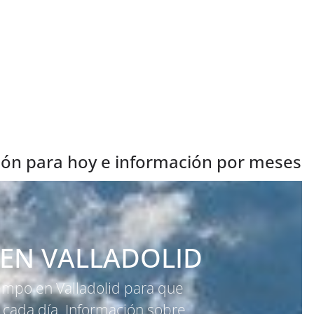
isión para hoy e información por meses
 EN VALLADOLID
iempo en Valladolid para que
 cada día. Información sobre