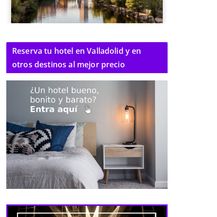
Reserva tu hotel en Valladolid y en
otros destinos al mejor precio