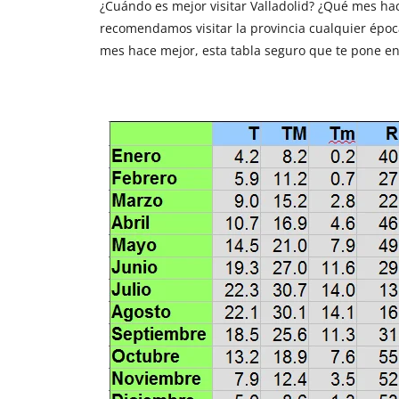
¿Cuándo es mejor visitar Valladolid? ¿Qué mes ha
recomendamos visitar la provincia cualquier époc
mes hace mejor, esta tabla seguro que te pone en