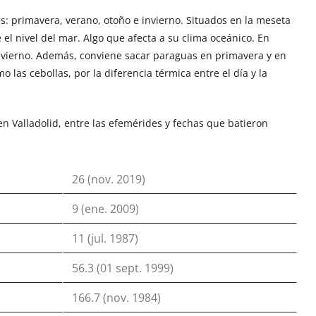
es: primavera, verano, otoño e invierno. Situados en la meseta
 el nivel del mar. Algo que afecta a su clima oceánico. En
 invierno. Además, conviene sacar paraguas en primavera y en
 las cebollas, por la diferencia térmica entre el día y la
en Valladolid, entre las efemérides y fechas que batieron
26 (nov. 2019)
9 (ene. 2009)
11 (jul. 1987)
56.3 (01 sept. 1999)
166.7 (nov. 1984)