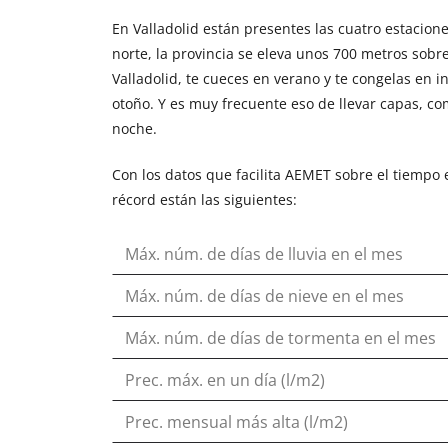
En Valladolid están presentes las cuatro estacion
norte, la provincia se eleva unos 700 metros sobre
Valladolid, te cueces en verano y te congelas en
otoño. Y es muy frecuente eso de llevar capas, como
noche.
Con los datos que facilita AEMET sobre el tiempo 
récord están las siguientes:
Máx. núm. de días de lluvia en el mes
Máx. núm. de días de nieve en el mes
Máx. núm. de días de tormenta en el mes
Prec. máx. en un día (l/m2)
Prec. mensual más alta (l/m2)