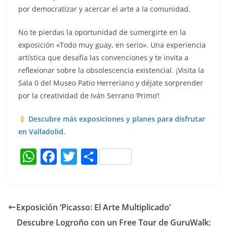
por democratizar y acercar el arte a la comunidad.
No te pierdas la oportunidad de sumergirte en la
exposición «Todo muy guay, en serio». Una experiencia
artística que desafía las convenciones y te invita a
reflexionar sobre la obsolescencia existencial. ¡Visita la
Sala 0 del Museo Patio Herreriano y déjate sorprender
por la creatividad de Iván Serrano ‘Primo’!
Descubre más exposiciones y planes para disfrutar
en Valladolid
.
W
F
T
C
h
a
w
o
at
c
itt
m
s
e
er
p
Exposición ‘Picasso: El Arte Multiplicado’
A
b
ar
Descubre Logroño con un Free Tour de GuruWalk: