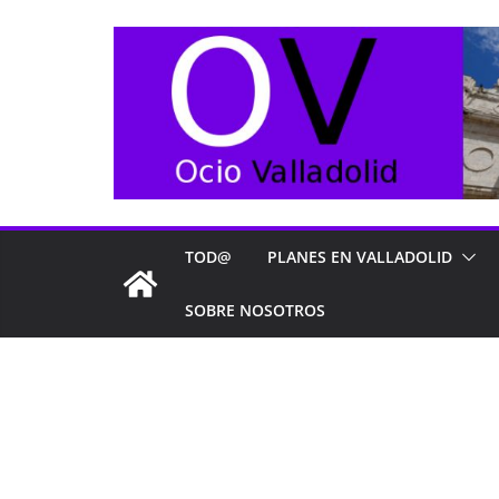
Saltar
al
contenido
TOD@
PLANES EN VALLADOLID
SOBRE NOSOTROS