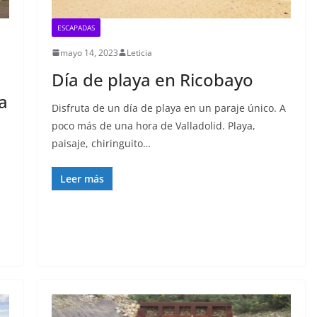
ESCAPADAS
mayo 14, 2023
Leticia
Día de playa en Ricobayo
a
Disfruta de un día de playa en un paraje único. A
poco más de una hora de Valladolid. Playa,
paisaje, chiringuito…
Leer más