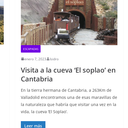
ESCAPADAS
enero 7, 2023
Isidro
Visita a la cueva ‘El soplao’ en
Cantabria
En la tierra hermana de Cantabria, a 263Km de
Valladolid encontramos una de esas maravillas de
la naturaleza que habría que visitar una vez en la
vida, la cueva ‘El Soplao’.
Leer más