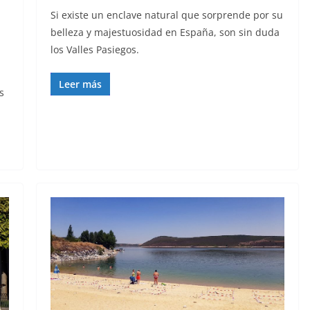
Si existe un enclave natural que sorprende por su
belleza y majestuosidad en España, son sin duda
los Valles Pasiegos.
Leer más
s