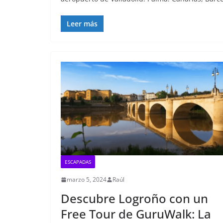
Leer más
ESCAPADAS
marzo 5, 2024
Raúl
Descubre Logroño con un
Free Tour de GuruWalk: La