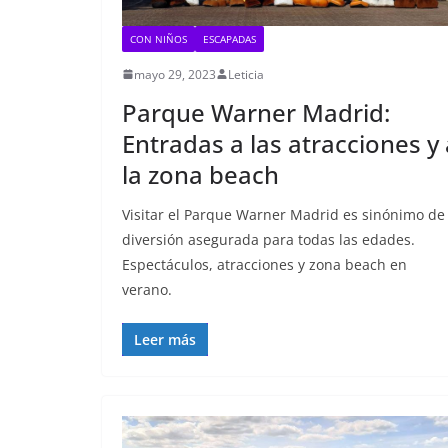
CON NIÑOS
ESCAPADAS
mayo 29, 2023
Leticia
Parque Warner Madrid:
Entradas a las atracciones y 
la zona beach
Visitar el Parque Warner Madrid es sinónimo de
diversión asegurada para todas las edades.
Espectáculos, atracciones y zona beach en
verano.
Leer más