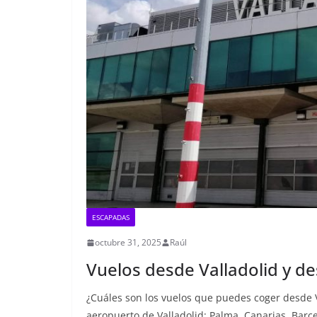
ESCAPADAS
octubre 31, 2025
Raúl
Vuelos desde Valladolid y d
¿Cuáles son los vuelos que puedes coger desde V
aeropuerto de Valladolid: Palma. Canarias, Bar