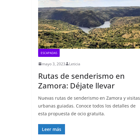
ESCAPADAS
mayo 3, 2023
Leticia
Rutas de senderismo en
Zamora: Déjate llevar
Nuevas rutas de senderismo en Zamora y visitas
urbanas guiadas. Conoce todos los detalles de
esta propuesta de ocio gratuita.
Leer más