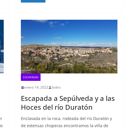
ESCAPADAS
enero 14, 2022
Isidro
Escapada a Sepúlveda y a las
Hoces del río Duratón
er
Enclavada en la roca, rodeada del río Duratón y
os
de extensas choperas encontramos la villa de