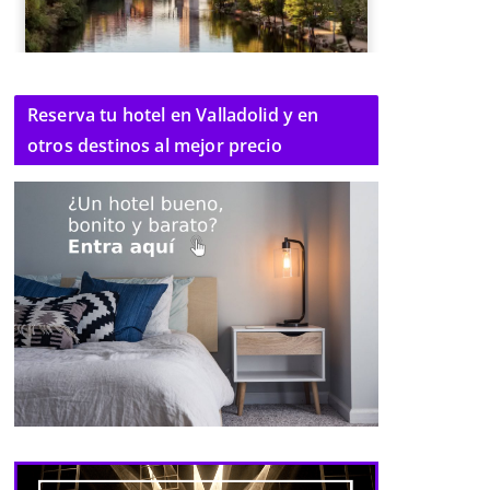
Reserva tu hotel en Valladolid y en
otros destinos al mejor precio