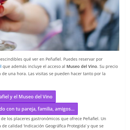
prescindibles qué ver en Peñafiel. Puedes reservar por
el
que además incluye el acceso al
Museo del Vino
. Su precio
n de una hora. Las visitas se pueden hacer tanto por la
ñafiel y el Museo del Vino
o con tu pareja, familia, amigos…
 de los placeres gastronómicos que ofrece Peñafiel. Un
 de calidad ‘Indicación Geográfica Protegida’ y que se