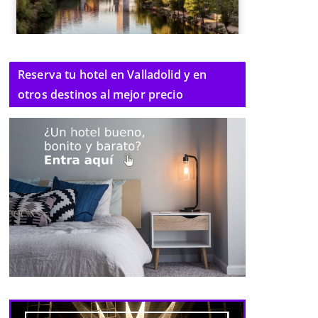
Reserva tu hotel en Valladolid y en
otros destinos al mejor precio