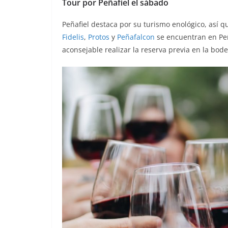
Tour por Peñafiel el sábado
Peñafiel destaca por su turismo enológico, así q
Fidelis
,
Protos
y
Peñafalcon
se encuentran en Peñ
aconsejable realizar la reserva previa en la bod