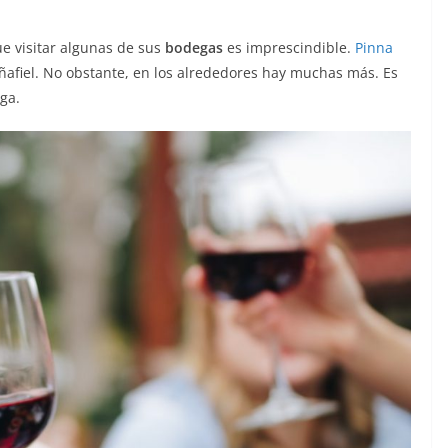
ue visitar algunas de sus
bodegas
es imprescindible.
Pinna
afiel. No obstante, en los alrededores hay muchas más. Es
ega.