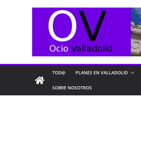
Saltar
al
contenido
TOD@
PLANES EN VALLADOLID
SOBRE NOSOTROS