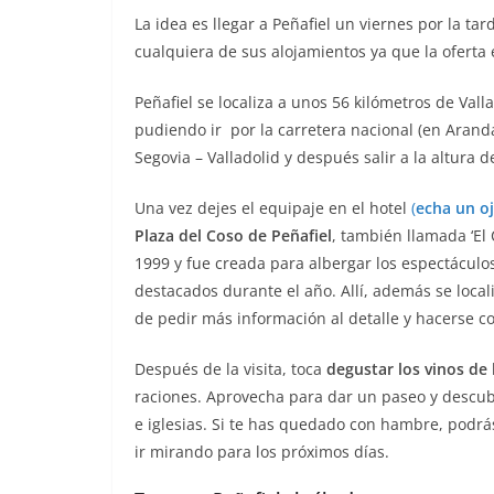
La idea es llegar a Peñafiel un viernes por la t
cualquiera de sus alojamientos ya que la oferta
Peñafiel se localiza a unos 56 kilómetros de Vall
pudiendo ir por la carretera nacional (en Aranda
Segovia – Valladolid y después salir a la altura 
Una vez dejes el equipaje en el hotel
(
echa un o
Plaza del Coso de Peñafiel
, también llamada ‘El 
1999 y fue creada para albergar los espectáculos
destacados durante el año. Allí, además se local
de pedir más información al detalle y hacerse 
Después de la visita, toca
degustar los vinos de 
raciones. Aprovecha para dar un paseo y descub
e iglesias. Si te has quedado con hambre, podrás
ir mirando para los próximos días.