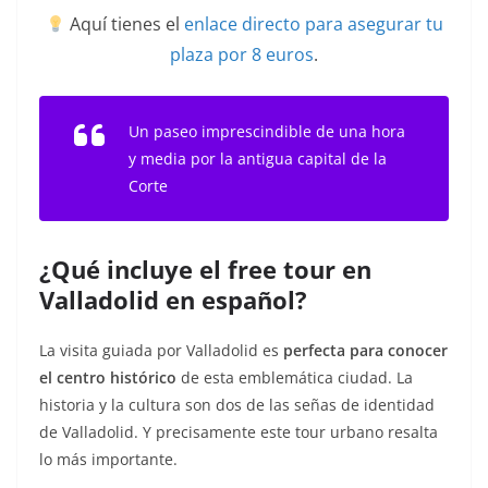
Aquí tienes el
enlace directo para asegurar tu
plaza por 8 euros
.
Un paseo imprescindible de una hora
y media por la antigua capital de la
Corte
¿Qué incluye el free tour en
Valladolid en español?
La visita guiada por Valladolid es
perfecta para conocer
el centro histórico
de esta emblemática ciudad. La
historia y la cultura son dos de las señas de identidad
de Valladolid. Y precisamente este tour urbano resalta
lo más importante.