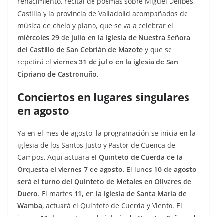
renacimiento, recital de poemas sobre Miguel Delibes,
Castilla y la provincia de Valladolid acompañados de
música de chelo y piano, que se va a celebrar el
miércoles 29 de julio en la iglesia de Nuestra Señora
del Castillo de San Cebrián de Mazote
y que se
repetirá el
viernes 31 de julio en la iglesia de San
Cipriano de Castronuño
.
Conciertos en lugares singulares
en agosto
Ya en el mes de agosto, la programación se inicia en la
iglesia de los Santos Justo y Pastor de Cuenca de
Campos. Aquí actuará el
Quinteto de Cuerda de la
Orquesta el viernes 7 de agosto
. El lunes
10 de agosto
será el turno del Quinteto de Metales en Olivares de
Duero
. El martes
11, en la iglesia de Santa María de
Wamba
, actuará el Quinteto de Cuerda y Viento. El