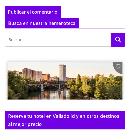
Busca en nuestra hemeroteca
Reserva tu hotel en Valladolid y en otros destinos
al mejor precio