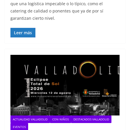
que una logística impecable o lo típico, como el
catering de calidad o ponentes que ya de por sí
garantizan cierto nivel.
Leer más
ACTUALIDAD VALLADOLID
CON NIÑOS
DESTACADOS VALLADOLID
EVENTOS