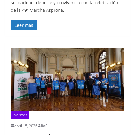
solidaridad, deporte y convivencia con la celebración
de la 49ª Marcha Asprona,
Leer más
EVENTOS
abril 15, 2026
Raúl