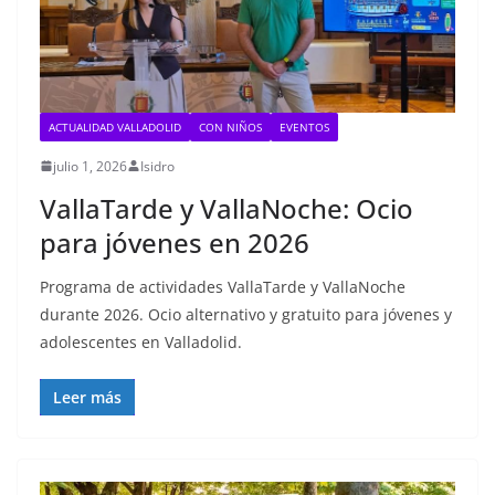
ACTUALIDAD VALLADOLID
CON NIÑOS
EVENTOS
julio 1, 2026
Isidro
VallaTarde y VallaNoche: Ocio
para jóvenes en 2026
Programa de actividades VallaTarde y VallaNoche
durante 2026. Ocio alternativo y gratuito para jóvenes y
adolescentes en Valladolid.
Leer más