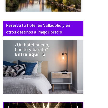
Reserva tu hotel en Valladolid y en
otros destinos al mejor precio