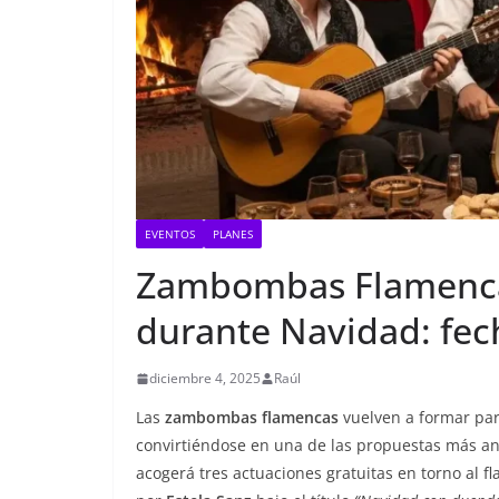
EVENTOS
PLANES
Zambombas Flamencas
durante Navidad: fech
diciembre 4, 2025
Raúl
Las
zambombas flamencas
vuelven a formar par
convirtiéndose en una de las propuestas más an
acogerá tres actuaciones gratuitas en torno al fl