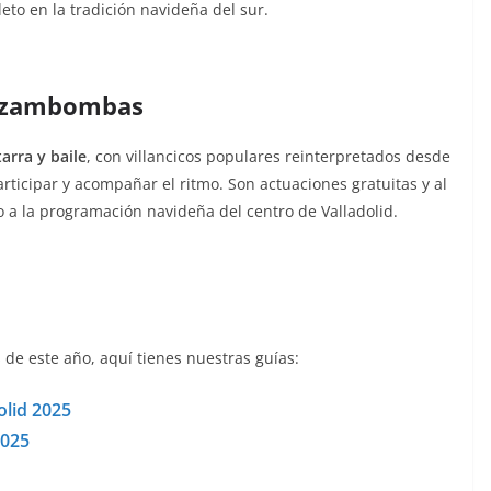
eto en la tradición navideña del sur.
s zambombas
tarra y baile
, con villancicos populares reinterpretados desde
articipar y acompañar el ritmo. Son actuaciones gratuitas y al
 a la programación navideña del centro de Valladolid.
 de este año, aquí tienes nuestras guías:
lid 2025
2025