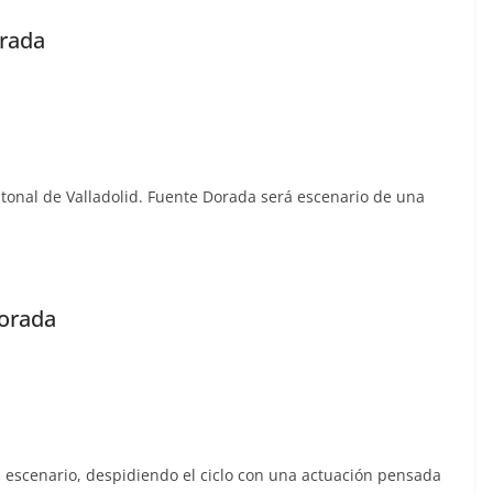
orada
tonal de Valladolid. Fuente Dorada será escenario de una
Dorada
 escenario, despidiendo el ciclo con una actuación pensada