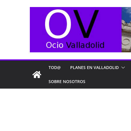
Saltar
al
contenido
TOD@
PLANES EN VALLADOLID
SOBRE NOSOTROS