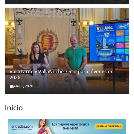
VallaTarde y VallaNoche: Ocio para jóvenes en
2026
julio 1, 2026
Inicio