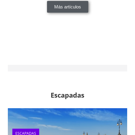
Más artículos
Escapadas
ESCAPADAS