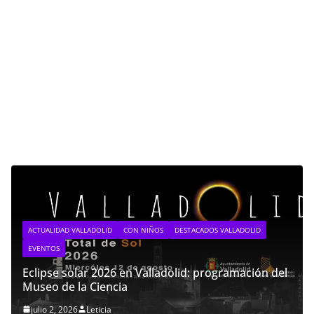
ACTUALIDAD VALLADOLID
CON NIÑOS
DESTACADOS VALLADOLID
EVENTOS
Eclipse solar 2026 en Valladolid: programación del
Museo de la Ciencia
julio 2, 2026
Leticia