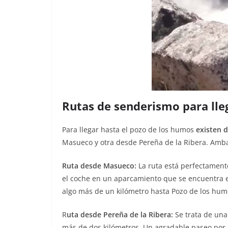
Rutas de senderismo para lle
Para llegar hasta el pozo de los humos
existen 
Masueco y otra desde Pereña de la Ribera. Ambas 
Ruta desde Masueco:
La ruta está perfectament
el coche en un aparcamiento que se encuentra e
algo más de un kilómetro hasta Pozo de los hum
R
uta desde Pereña de la Ribera:
Se trata de una
más de dos kilómetros. Un agradable paseo por la