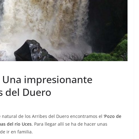
: Una impresionante
s del Duero
 natural de los Arribes del Duero encontramos el ‘
Pozo de
as del río Uces
. Para llegar allí se ha de hacer unas
e ir en familia.