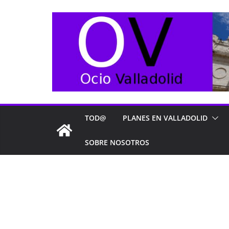
Saltar
al
contenido
TOD@
PLANES EN VALLADOLID
SOBRE NOSOTROS