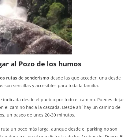
gar al Pozo de los humos
dos rutas de senderismo
desde las que acceder, una desde
son sencillas y accesibles para toda la familia.
e indicada desde el pueblo por todo el camino. Puedes dejar
n el camino hacia la cascada. Desde ahí hay un camino de
os, un paseo de unos 20-30 minutos.
 ruta un poco más larga, aunque desde el parking no son
 naturaleza en el que disfrutar de los Arribes del Duero. El