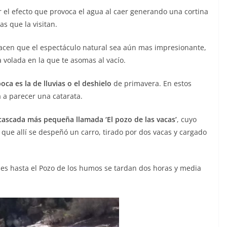
 el efecto que provoca el agua al caer generando una cortina
s que la visitan.
cen que el espectáculo natural sea aún mas impresionante,
a volada en la que te asomas al vacío.
oca es la de lluvias o el deshielo
de primavera. En estos
a a parecer una catarata.
cascada más pequeña llamada ‘El pozo de las vacas’
, cuyo
ue allí se despeñó un carro, tirado por dos vacas y cargado
nes hasta el Pozo de los humos se tardan dos horas y media