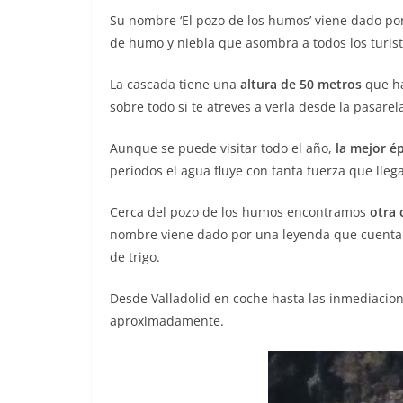
Su nombre ‘El pozo de los humos’ viene dado por
de humo y niebla que asombra a todos los turista
La cascada tiene una
altura de 50 metros
que ha
sobre todo si te atreves a verla desde la pasarel
Aunque se puede visitar todo el año,
la mejor ép
periodos el agua fluye con tanta fuerza que lleg
Cerca del pozo de los humos encontramos
otra 
nombre viene dado por una leyenda que cuenta q
de trigo.
Desde Valladolid en coche hasta las inmediacio
aproximadamente.