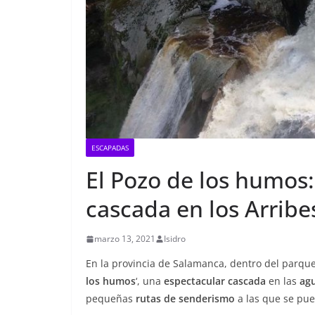
ESCAPADAS
El Pozo de los humos
cascada en los Arribe
marzo 13, 2021
Isidro
En la provincia de Salamanca, dentro del parque
los humos
‘, una
espectacular cascada
en las
agu
pequeñas
rutas de senderismo
a las que se pued