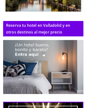
Reserva tu hotel en Valladolid y en
otros destinos al mejor precio