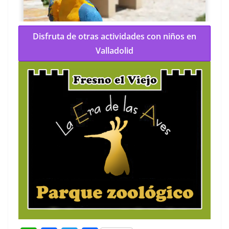
Disfruta de otras actividades con niños en
Valladolid