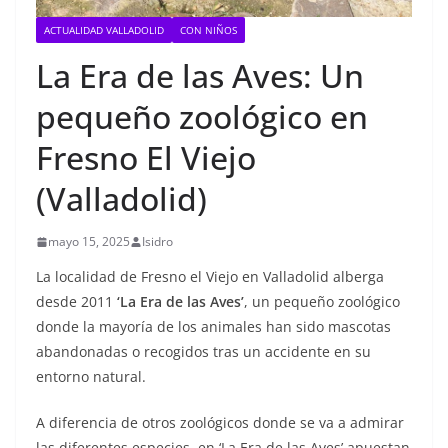
ACTUALIDAD VALLADOLID
CON NIÑOS
La Era de las Aves: Un
pequeño zoológico en
Fresno El Viejo
(Valladolid)
mayo 15, 2025
Isidro
La localidad de Fresno el Viejo en Valladolid alberga
desde 2011
‘La Era de las Aves’
, un pequeño zoológico
donde la mayoría de los animales han sido mascotas
abandonadas o recogidos tras un accidente en su
entorno natural.
A diferencia de otros zoológicos donde se va a admirar
las diferentes especies, en ‘La Era de las Aves’ apuestan