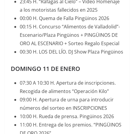
23:45 H. “Ráfagas al Cielo” – Vídeo Homenaje
a los motoristas fallecidos en 2025
00:00 H. Quema de Falla Pingüinos 2026
00:15 H. Concurso “Alimentos de Valladolid”-
Escenario/Plaza Pingüinos + PINGÜINOS DE
ORO AL ESCENARIO + Sorteo Regalo Especial
00:30 H. LOS DEL LÍO. DJ Show Plaza Pingüinos
DOMINGO 11 DE ENERO
07:30 A 10:30 H. Apertura de inscripciones.
Recogida de alimentos “Operación Kilo”
09:00 H. Apertura de urna para introducir
números del sorteo en INSCRIPCIONES
10:00 H. Rueda de prensa. Pingüinos 2026
11:00 H. Entrega de los premios. “PINGÜINOS
DE ORO 2026”.