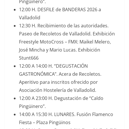
Pingüinero”.
12:00 H. DESFILE de BANDERAS 2026 a
Valladolid
12:30 H. Recibimiento de las autoridades.
Paseo de Recoletos de Valladolid. Exhibición
Freestyle MotoCross – FMX: Maikel Melero,
José Mincha y Mario Lucas. Exhibición
Stunt666
12:00 A 14:00 H. “DEGUSTACIÓN
GASTRONÓMICA”. Acera de Recoletos.
Aperitivo para inscritos ofrecido por
Asociación Hostelería de Valladolid.
12:00 A 23:00 H. Degustación de “Caldo
Pingüinero”.
14:00 A 15:30 H. LUNARES. Fusión Flamenco
Fiesta – Plaza Pingüinos