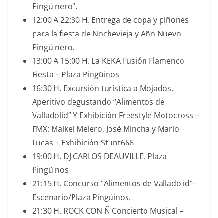
Pingüinero”.
12:00 A 22:30 H. Entrega de copa y piñones
para la fiesta de Nochevieja y Año Nuevo
Pingüinero.
13:00 A 15:00 H. La KEKA Fusión Flamenco
Fiesta – Plaza Pingüinos
16:30 H. Excursión turística a Mojados.
Aperitivo degustando “Alimentos de
Valladolid” Y Exhibición Freestyle Motocross –
FMX: Maikel Melero, José Mincha y Mario
Lucas + Exhibición Stunt666
19:00 H. DJ CARLOS DEAUVILLE. Plaza
Pingüinos
21:15 H. Concurso “Alimentos de Valladolid”-
Escenario/Plaza Pingüinos.
21:30 H. ROCK CON Ñ Concierto Musical –