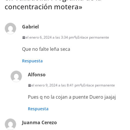
concentración motera
»
Gabriel
el enero 6, 2024 a las 3:34 pm
Enlace permanente
Que no falte leña seca
Respuesta
Alfonso
el enero 9, 2024 a las 8:41 pm
Enlace permanente
Pues q no la cojan a puente Duero jaajaj
Respuesta
Juanma Cerezo