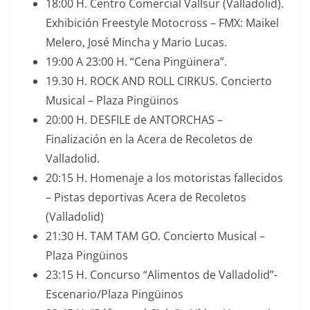
18:00 H. Centro Comercial Vallsur (Valladolid).
Exhibición Freestyle Motocross – FMX: Maikel
Melero, José Mincha y Mario Lucas.
19:00 A 23:00 H. “Cena Pingüinera”.
19.30 H. ROCK AND ROLL CIRKUS. Concierto
Musical – Plaza Pingüinos
20:00 H. DESFILE de ANTORCHAS –
Finalización en la Acera de Recoletos de
Valladolid.
20:15 H. Homenaje a los motoristas fallecidos
– Pistas deportivas Acera de Recoletos
(Valladolid)
21:30 H. TAM TAM GO. Concierto Musical –
Plaza Pingüinos
23:15 H. Concurso “Alimentos de Valladolid”-
Escenario/Plaza Pingüinos