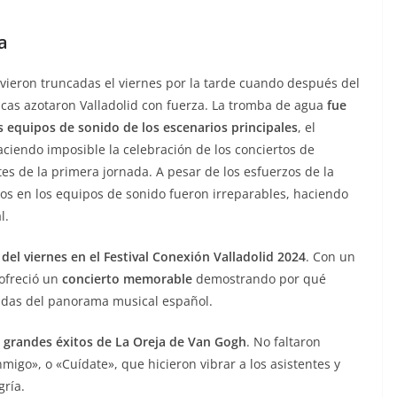
a
se vieron truncadas el viernes por la tarde cuando después del
tricas azotaron Valladolid con fuerza. La tromba de agua
fue
 equipos de sonido de los escenarios principales
, el
aciendo imposible la celebración de los conciertos de
rtes de la primera jornada. A pesar de los esfuerzos de la
os en los equipos de sonido fueron irreparables, haciendo
l.
del viernes en el Festival Conexión Valladolid 2024
. Con un
 ofreció un
concierto memorable
demostrando por qué
idas del panorama musical español.
s grandes éxitos de La Oreja de Van Gogh
. No faltaron
igo», o «Cuídate», que hicieron vibrar a los asistentes y
gría.