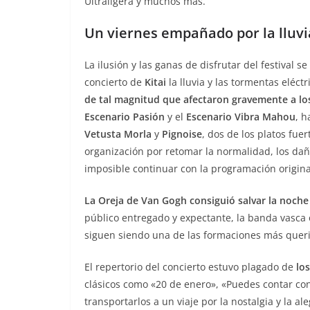
Ultraligera y muchos más.
Un viernes empañado por la lluvi
La ilusión y las ganas de disfrutar del festival 
concierto de
Kitai
la lluvia y las tormentas eléc
de tal magnitud que afectaron gravemente a los
Escenario Pasión
y el
Escenario Vibra Mahou
, h
Vetusta Morla
y
Pignoise
, dos de los platos fue
organización por retomar la normalidad, los dañ
imposible continuar con la programación origina
La Oreja de Van Gogh consiguió salvar la noche 
público entregado y expectante, la banda vasca
siguen siendo una de las formaciones más quer
El repertorio del concierto estuvo plagado de
lo
clásicos como «20 de enero», «Puedes contar conm
transportarlos a un viaje por la nostalgia y la ale