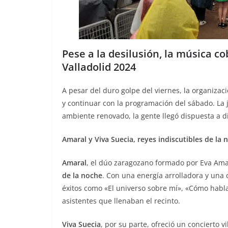
Pese a la desilusión, la música c
Valladolid 2024
A pesar del duro golpe del viernes, la organizació
y continuar con la programación del sábado. La j
ambiente renovado, la gente llegó dispuesta a dis
Amaral y Viva Suecia, reyes indiscutibles de la 
Amaral
, el dúo zaragozano formado por Eva Ama
de la noche
. Con una energía arrolladora y una
éxitos como «El universo sobre mí», «Cómo hablar
asistentes que llenaban el recinto.
Viva Suecia
, por su parte, ofreció un concierto 