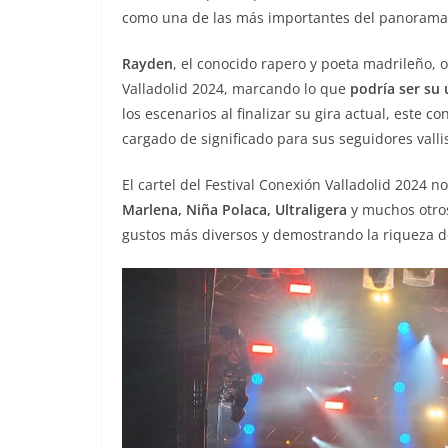
como una de las más importantes del panorama n
Rayden
, el conocido rapero y poeta madrileño, 
Valladolid 2024, marcando lo que
podría ser su 
los escenarios al finalizar su gira actual, este c
cargado de significado para sus seguidores valli
El cartel del Festival Conexión Valladolid 2024 
Marlena, Niña Polaca, Ultraligera
y muchos otros
gustos más diversos y demostrando la riqueza 