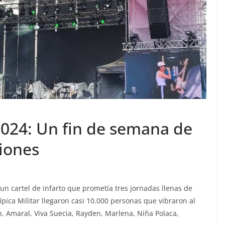
2024: Un fin de semana de
ciones
 un cartel de infarto que prometía tres jornadas llenas de
ípica Militar llegaron casi 10.000 personas que vibraron al
gh, Amaral, Viva Suecia, Rayden, Marlena, Niña Polaca,