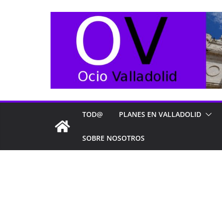
Saltar
al
contenido
TOD@
PLANES EN VALLADOLID
SOBRE NOSOTROS