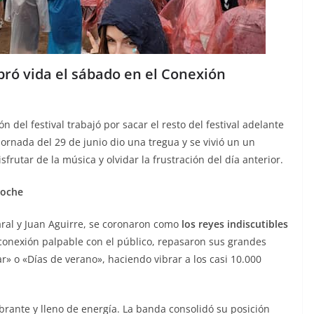
obró vida el sábado en el Conexión
n del festival trabajó por sacar el resto del festival adelante
ornada del 29 de junio dio una tregua y se vivió un un
frutar de la música y olvidar la frustración del día anterior.
noche
ral y Juan Aguirre, se coronaron como
los reyes indiscutibles
 conexión palpable con el público, repasaron sus grandes
» o «Días de verano», haciendo vibrar a los casi 10.000
vibrante y lleno de energía. La banda consolidó su posición