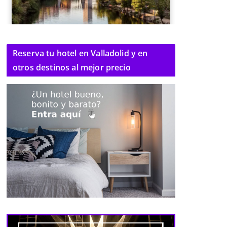
Reserva tu hotel en Valladolid y en
otros destinos al mejor precio