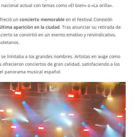
acional actual con temas como «El bien» o «La orilla».
ofreció un
concierto memorable
en el Festival Conexión
última aparición en la ciudad
. Tras anunciar su retirada de
oncierto se convirtió en un evento emotivo y reivindicativo,
soletanos.
no se limitaba a los grandes nombres. Artistas en auge como
 ofrecieron conciertos de gran calidad, satisfaciendo a los
del panorama musical español.