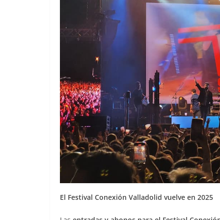
El Festival Conexión Valladolid vuelve en 2025
Las
entradas y abonos para el Festival Conexión