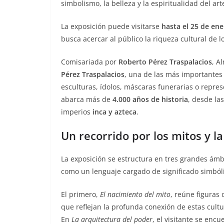
simbolismo, la belleza y la espiritualidad del ar
La exposición puede visitarse
hasta el 25 de en
busca acercar al público la riqueza cultural de 
Comisariada por
Roberto Pérez Traspalacios
, A
Pérez Traspalacios
, una de las más importantes
esculturas, ídolos, máscaras funerarias o repre
abarca más de
4.000 años de historia
, desde la
imperios
inca y azteca
.
Un recorrido por los mitos y l
La exposición se estructura en tres grandes ám
como un lenguaje cargado de significado simbólic
El primero,
El nacimiento del mito
, reúne figuras
que reflejan la profunda conexión de estas cultu
En
La arquitectura del poder
, el visitante se encu