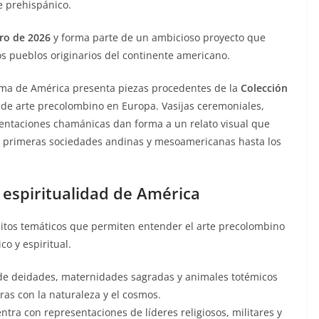
te prehispánico.
ero de 2026
y forma parte de un ambicioso proyecto que
los pueblos originarios del continente americano.
lma de América presenta piezas procedentes de la
Colección
 de arte precolombino en Europa. Vasijas ceremoniales,
sentaciones chamánicas dan forma a un relato visual que
s primeras sociedades andinas y mesoamericanas hasta los
a espiritualidad de América
bitos temáticos que permiten entender el arte precolombino
o y espiritual.
 de deidades, maternidades sagradas y animales totémicos
ras con la naturaleza y el cosmos.
entra con representaciones de líderes religiosos, militares y