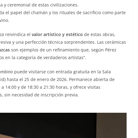
ca y ceremonial de estas civilizaciones.
a el papel del chamán y los rituales de sacrificio como parte
vino.
ca
reivindica el
valor artístico y estético
de estas obras,
esiva y una perfección técnica sorprendentes. Las cerámicas
azcas
son ejemplos de un refinamiento que, según Pérez
os en la categoría de verdaderos artistas”.
lombino
puede visitarse con entrada gratuita en la Sala
lid) hasta el 25 de enero de 2026. Permanece abierta de
a 14:00 y de 18:30 a 21:30 horas, y ofrece visitas
, sin necesidad de inscripción previa.