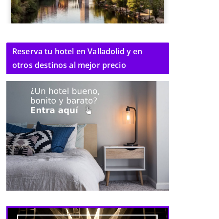
Reserva tu hotel en Valladolid y en
otros destinos al mejor precio