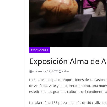
EXPOSICIONES
Exposición Alma de A
noviembre 12, 2025
Isidro
La Sala Municipal de Exposiciones de La Pasión 
de América. Arte y mito precolombino, una muest
estético de las grandes culturas del continente 
La sala reúne 185 piezas de más de 40 civilizac