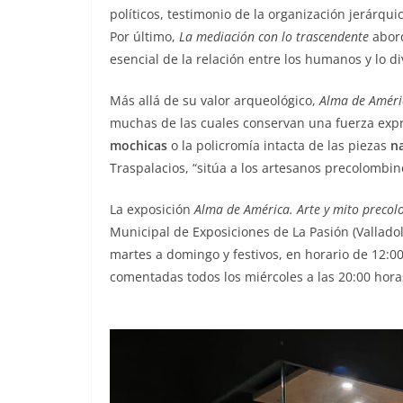
políticos, testimonio de la organización jerárqui
Por último,
La mediación con lo trascendente
abord
esencial de la relación entre los humanos y lo di
Más allá de su valor arqueológico,
Alma de Améri
muchas de las cuales conservan una fuerza expr
mochicas
o la policromía intacta de las piezas
n
Traspalacios, “sitúa a los artesanos precolombin
La exposición
Alma de América. Arte y mito preco
Municipal de Exposiciones de La Pasión (Vallado
martes a domingo y festivos, en horario de 12:00 
comentadas todos los miércoles a las 20:00 horas