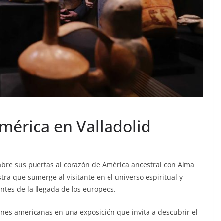
mérica en Valladolid
abre sus puertas al corazón de América ancestral con Alma
ra que sumerge al visitante en el universo espiritual y
antes de la llegada de los europeos.
iones americanas en una exposición que invita a descubrir el