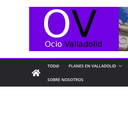
Saltar
al
contenido
TOD@
PLANES EN VALLADOLID
SOBRE NOSOTROS