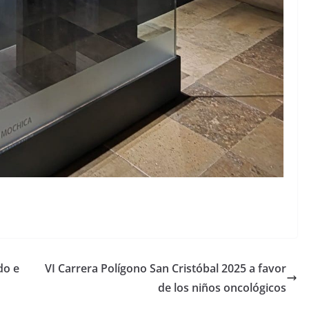
do e
VI Carrera Polígono San Cristóbal 2025 a favor
de los niños oncológicos