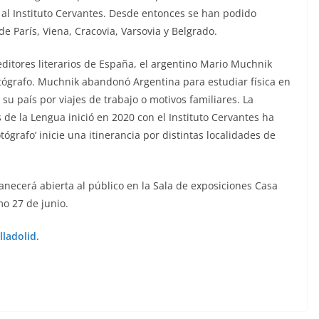
al Instituto Cervantes. Desde entonces se han podido
e París, Viena, Cracovia, Varsovia y Belgrado.
itores literarios de España, el argentino Mario Muchnik
tógrafo. Muchnik abandonó Argentina para estudiar física en
u país por viajes de trabajo o motivos familiares. La
 de la Lengua inició en 2020 con el Instituto Cervantes ha
tógrafo’ inicie una itinerancia por distintas localidades de
anecerá abierta al público en la Sala de exposiciones Casa
mo 27 de junio.
lladolid
.