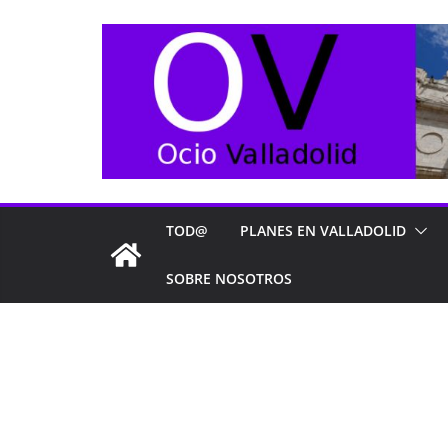
Saltar
al
contenido
TOD@
PLANES EN VALLADOLID
SOBRE NOSOTROS