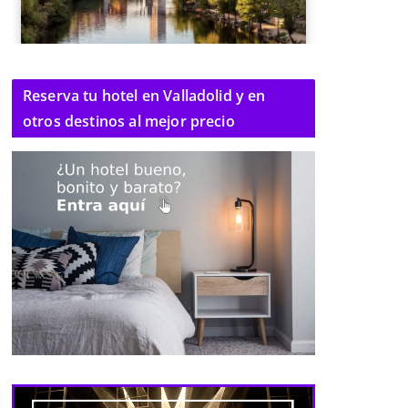
Reserva tu hotel en Valladolid y en
otros destinos al mejor precio