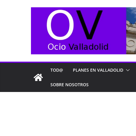
Saltar
al
contenido
TOD@
PLANES EN VALLADOLID
SOBRE NOSOTROS