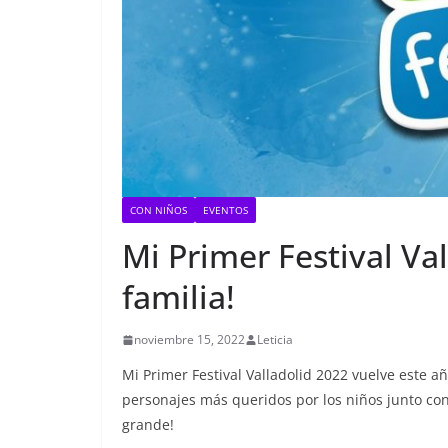
CON NIÑOS
EVENTOS
Mi Primer Festival Va
familia!
noviembre 15, 2022
Leticia
Mi Primer Festival Valladolid 2022 vuelve este a
personajes más queridos por los niños junto con 
grande!