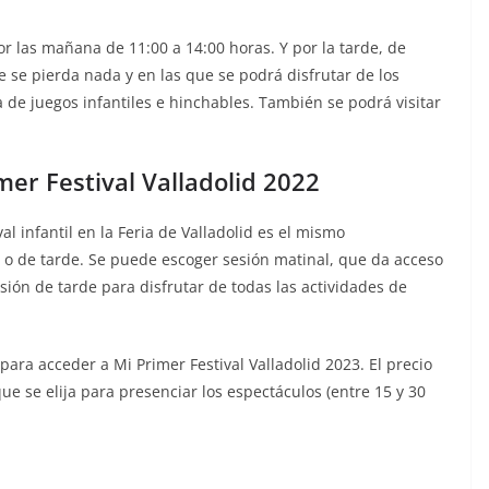
por las mañana de 11:00 a 14:00 horas. Y por la tarde, de
 se pierda nada y en las que se podrá disfrutar de los
 de juegos infantiles e hinchables. También se podrá visitar
mer Festival Valladolid 2022
val infantil en la Feria de Valladolid es el mismo
l o de tarde. Se puede escoger sesión matinal, que da acceso
esión de tarde para disfrutar de todas las actividades de
ara acceder a Mi Primer Festival Valladolid 2023. El precio
que se elija para presenciar los espectáculos (entre 15 y 30