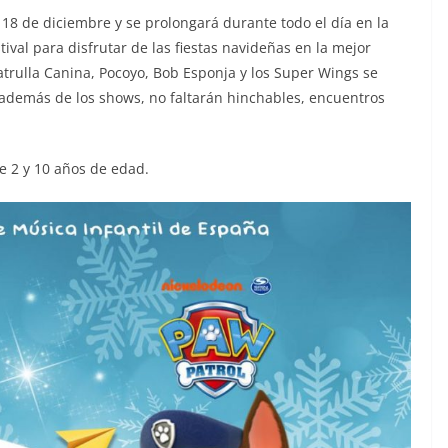
o 18 de diciembre y se prolongará durante todo el día en la
tival para disfrutar de las fiestas navideñas en la mejor
atrulla Canina, Pocoyo, Bob Esponja y los Super Wings se
o además de los shows, no faltarán hinchables, encuentros
e 2 y 10 años de edad.