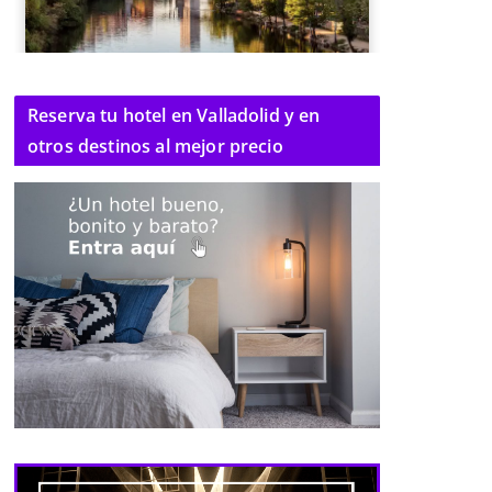
Reserva tu hotel en Valladolid y en
otros destinos al mejor precio