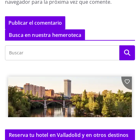
navegador para la próxima vez que comente.
Busca en nuestra hemeroteca
Reserva tu hotel en Valladolid y en otros destinos