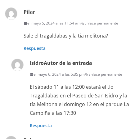
Pilar
el mayo 5, 2024 a las 11:54 am
Enlace permanente
Sale el tragaldabas y la tia melitona?
Respuesta
Isidro
Autor de la entrada
el mayo 6, 2024 a las 5:35 pm
Enlace permanente
El sábado 11 a las 12:00 estará el tío
Tragaldabas en el Paseo de San Isidro y la
tía Melitona el domingo 12 en el parque La
Campiña a las 17:30
Respuesta