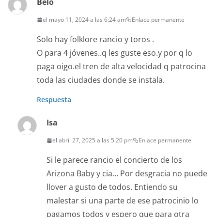
Belo
el mayo 11, 2024 a las 6:24 am
Enlace permanente
Solo hay folklore rancio y toros .
O para 4 jóvenes..q les guste eso.y por q lo
paga oigo.el tren de alta velocidad q patrocina
toda las ciudades donde se instala.
Respuesta
Isa
el abril 27, 2025 a las 5:20 pm
Enlace permanente
Si le parece rancio el concierto de los
Arizona Baby y cia… Por desgracia no puede
llover a gusto de todos. Entiendo su
malestar si una parte de ese patrocinio lo
pagamos todos y espero que para otra