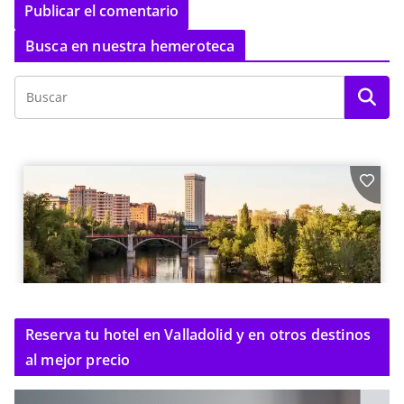
Busca en nuestra hemeroteca
Reserva tu hotel en Valladolid y en otros destinos
al mejor precio