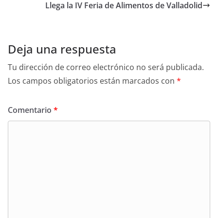
p
o
tir
Llega la IV Feria de Alimentos de Valladolid
p
o
k
Deja una respuesta
Tu dirección de correo electrónico no será publicada.
Los campos obligatorios están marcados con
*
Comentario
*