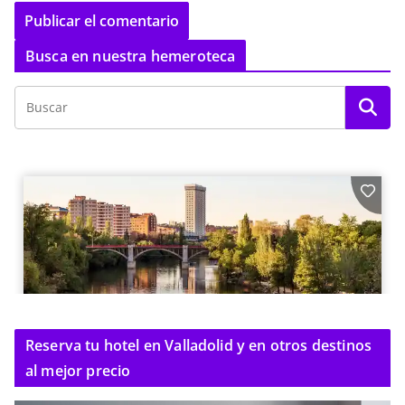
Busca en nuestra hemeroteca
Reserva tu hotel en Valladolid y en otros destinos
al mejor precio