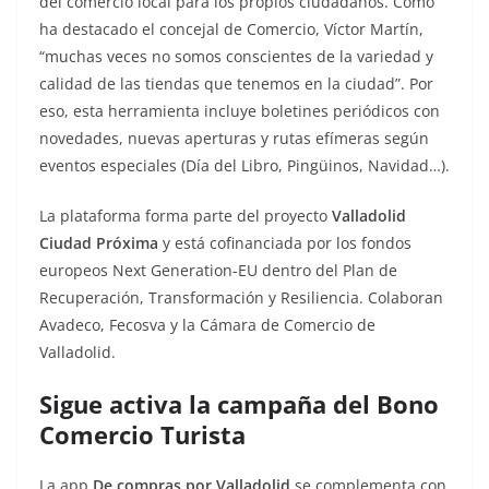
del comercio local para los propios ciudadanos. Como
ha destacado el concejal de Comercio, Víctor Martín,
“muchas veces no somos conscientes de la variedad y
calidad de las tiendas que tenemos en la ciudad”. Por
eso, esta herramienta incluye boletines periódicos con
novedades, nuevas aperturas y rutas efímeras según
eventos especiales (Día del Libro, Pingüinos, Navidad…).
La plataforma forma parte del proyecto
Valladolid
Ciudad Próxima
y está cofinanciada por los fondos
europeos Next Generation-EU dentro del Plan de
Recuperación, Transformación y Resiliencia. Colaboran
Avadeco, Fecosva y la Cámara de Comercio de
Valladolid.
Sigue activa la campaña del Bono
Comercio Turista
La app
De compras por Valladolid
se complementa con