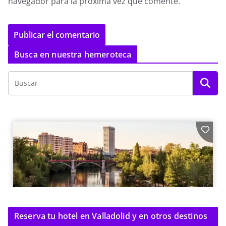
navegador para la próxima vez que comente.
Busca en nuestra hemeroteca
Reserva tu hotel en Valladolid y en otros destinos