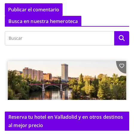
Busca en nuestra hemeroteca
Reserva tu hotel en Valladolid y en otros destinos
al mejor precio