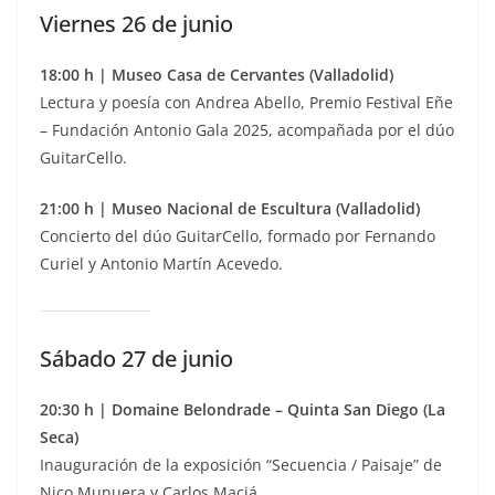
Viernes 26 de junio
18:00 h | Museo Casa de Cervantes (Valladolid)
Lectura y poesía con Andrea Abello, Premio Festival Eñe
– Fundación Antonio Gala 2025, acompañada por el dúo
GuitarCello.
21:00 h | Museo Nacional de Escultura (Valladolid)
Concierto del dúo GuitarCello, formado por Fernando
Curiel y Antonio Martín Acevedo.
Sábado 27 de junio
20:30 h | Domaine Belondrade – Quinta San Diego (La
Seca)
Inauguración de la exposición “Secuencia / Paisaje” de
Nico Munuera y Carlos Maciá.