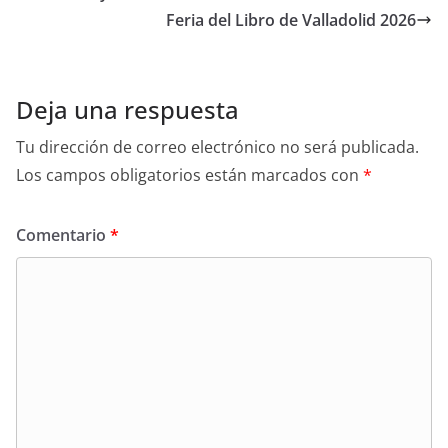
p
o
tir
Feria del Libro de Valladolid 2026
p
o
k
Deja una respuesta
Tu dirección de correo electrónico no será publicada.
Los campos obligatorios están marcados con
*
Comentario
*