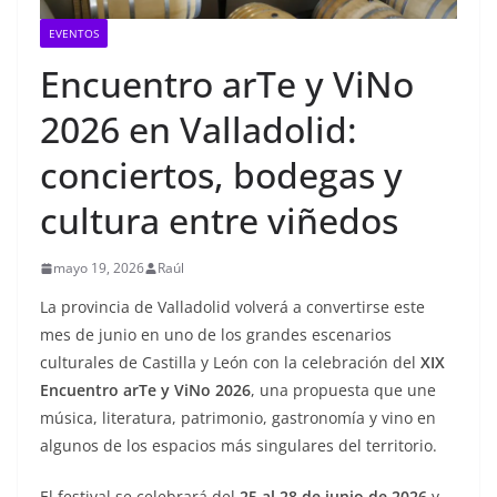
EVENTOS
Encuentro arTe y ViNo
2026 en Valladolid:
conciertos, bodegas y
cultura entre viñedos
mayo 19, 2026
Raúl
La provincia de Valladolid volverá a convertirse este
mes de junio en uno de los grandes escenarios
culturales de Castilla y León con la celebración del
XIX
Encuentro arTe y ViNo 2026
, una propuesta que une
música, literatura, patrimonio, gastronomía y vino en
algunos de los espacios más singulares del territorio.
El festival se celebrará del
25 al 28 de junio de 2026
y