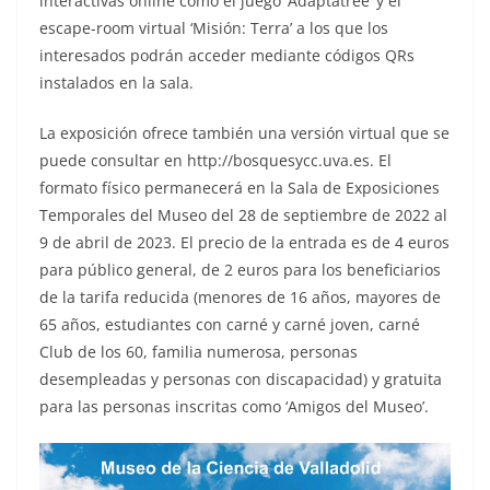
interactivas online como el juego ‘Adaptatreé’ y el
escape-room virtual ‘Misión: Terra’ a los que los
interesados podrán acceder mediante códigos QRs
instalados en la sala.
La exposición ofrece también una versión virtual que se
puede consultar en http://bosquesycc.uva.es. El
formato físico permanecerá en la Sala de Exposiciones
Temporales del Museo del 28 de septiembre de 2022 al
9 de abril de 2023. El precio de la entrada es de 4 euros
para público general, de 2 euros para los beneficiarios
de la tarifa reducida (menores de 16 años, mayores de
65 años, estudiantes con carné y carné joven, carné
Club de los 60, familia numerosa, personas
desempleadas y personas con discapacidad) y gratuita
para las personas inscritas como ‘Amigos del Museo’.