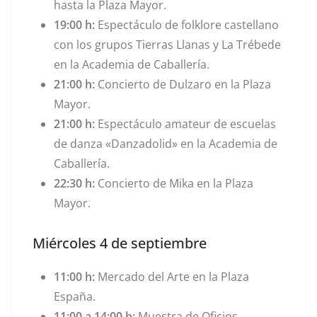
hasta la Plaza Mayor.
19:00 h:
Espectáculo de folklore castellano
con los grupos Tierras Llanas y La Trébede
en la Academia de Caballería.
21:00 h:
Concierto de Dulzaro en la Plaza
Mayor.
21:00 h:
Espectáculo amateur de escuelas
de danza «Danzadolid» en la Academia de
Caballería.
22:30 h:
Concierto de Mika en la Plaza
Mayor.
Miércoles 4 de septiembre
11:00 h:
Mercado del Arte en la Plaza
España.
11:00 a 14:00 h:
Muestra de Oficios