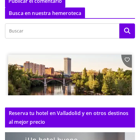
Busca en nuestra hemeroteca
Reserva tu hotel en Valladolid y en otros destinos
al mejor precio