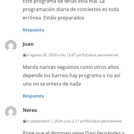
Este programa de ferias está mal. La
programación diaria de conciertos es toda
errónea. Estáis preparados
Respuesta
Juan
el agosto 30, 2024 a las 12:47 pm
Enlace permanente
Manda narices seguimos como otros años
depende los barrios hay programa o no así
uno no se entera de nada
Respuesta
Nerea
el septiembre 1, 2024 a las 2:11 pm
Enlace permanente
Pone que el domingo viene Dani Fernández y