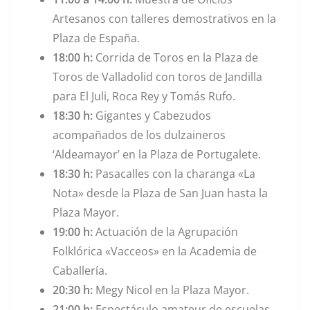
Artesanos con talleres demostrativos en la
Plaza de España.
18:00 h:
Corrida de Toros en la Plaza de
Toros de Valladolid con toros de Jandilla
para El Juli, Roca Rey y Tomás Rufo.
18:30 h:
Gigantes y Cabezudos
acompañados de los dulzaineros
‘Aldeamayor’ en la Plaza de Portugalete.
18:30 h:
Pasacalles con la charanga «La
Nota» desde la Plaza de San Juan hasta la
Plaza Mayor.
19:00 h:
Actuación de la Agrupación
Folklórica «Vacceos» en la Academia de
Caballería.
20:30 h:
Megy Nicol en la Plaza Mayor.
21:00 h:
Espectáculo amateur de escuelas