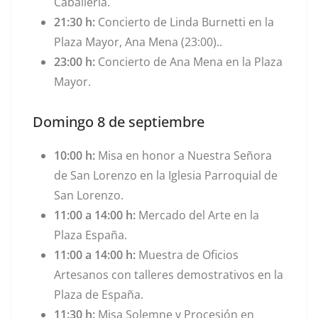
Caballería.
21:30 h:
Concierto de
Linda Burnetti en la
Plaza Mayor, Ana Mena (23:00).
.
23:00 h:
Concierto de
Ana Mena en la Plaza
Mayor
.
Domingo 8 de septiembre
10:00 h:
Misa en honor a Nuestra Señora
de San Lorenzo en la Iglesia Parroquial de
San Lorenzo.
11:00 a 14:00 h:
Mercado del Arte en la
Plaza España.
11:00 a 14:00 h:
Muestra de Oficios
Artesanos con talleres demostrativos en la
Plaza de España.
11:30 h:
Misa Solemne y Procesión en