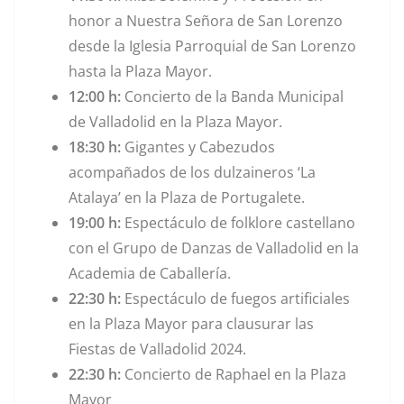
honor a Nuestra Señora de San Lorenzo
desde la Iglesia Parroquial de San Lorenzo
hasta la Plaza Mayor.
12:00 h:
Concierto de la Banda Municipal
de Valladolid en la Plaza Mayor.
18:30 h:
Gigantes y Cabezudos
acompañados de los dulzaineros ‘La
Atalaya’ en la Plaza de Portugalete.
19:00 h:
Espectáculo de folklore castellano
con el Grupo de Danzas de Valladolid en la
Academia de Caballería.
22:30 h:
Espectáculo de fuegos artificiales
en la Plaza Mayor para clausurar las
Fiestas de Valladolid 2024.
22:30 h:
Concierto de Raphael en la Plaza
Mayor