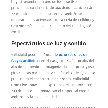
La gastronomía será uno de los atractivos
principales con la
Feria de Día
, donde participarán
79 establecimientos hosteleros. También se
celebrará el 40 aniversario de la
Feria de Folklore y
Gastronomía
en el aparcamiento del Estadio José
Zorrilla.
Espectáculos de luz y sonido
Valladolid podrá disfrutar de
ocho sesiones de
fuegos artificiales
en el Paraje del Caño Hondo, del 1
al 8 de septiembre, protagonizadas por prestigiosas
pirotécnicas nacionales. Además, el 31 de agosto se
presentará el
espectáculo de drones ‘Valladolid
Dron Live Show’
, una experiencia visual única con
300 drones que promoverán el respeto al medio
ambiente y la sostenibilidad.
Las Fiestas de Valladolid 2024 son cada año ejemplo