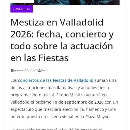
CONCIERTOS
Mestiza en Valladolid
2026: fecha, concierto y
todo sobre la actuación
en las Fiestas
mayo 22, 2026
Raúl
Los
conciertos de las Fiestas de Valladolid
suman una
de las actuaciones más llamativas y actuales de su
programación musical. El dúo Mestiza actuará en
Valladolid el próximo
10 de septiembre de 2026
con un
espectáculo que mezclará electrónica, flamenco y una
potente puesta en escena visual en la Plaza Mayor.
La actuación comenzará a las
22:30 horas
en el