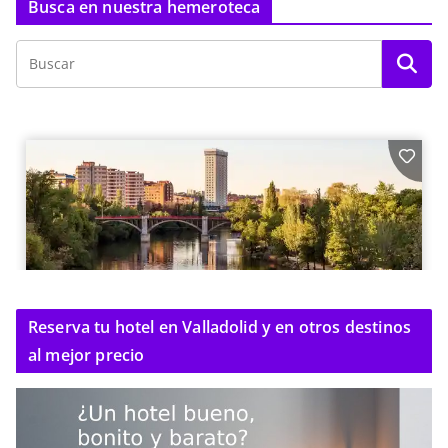
Busca en nuestra hemeroteca
Reserva tu hotel en Valladolid y en otros destinos
al mejor precio