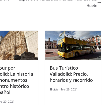
Huete
our por
Bus Turístico
olid: La historia
Valladolid: Precio,
 monumentos
horarios y recorrido
ntro histórico
diciembre 29, 2021
pañol
re 29, 2021