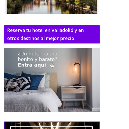
Reserva tu hotel en Valladolid y en
otros destinos al mejor precio