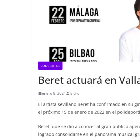
CONCIERTOS
Beret actuará en Vall
enero 8, 2021
Isidro
El artista sevillano Beret ha confirmado en su g
el próximo 15 de enero de 2022 en el polideporti
Beret, que se dio a conocer al gran público ape
logrado consolidarse en el panorama musical graci