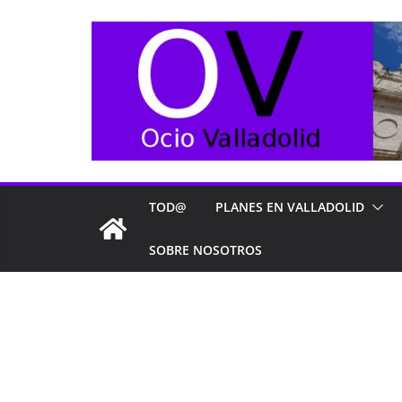
Saltar
al
contenido
TOD@
PLANES EN VALLADOLID
SOBRE NOSOTROS