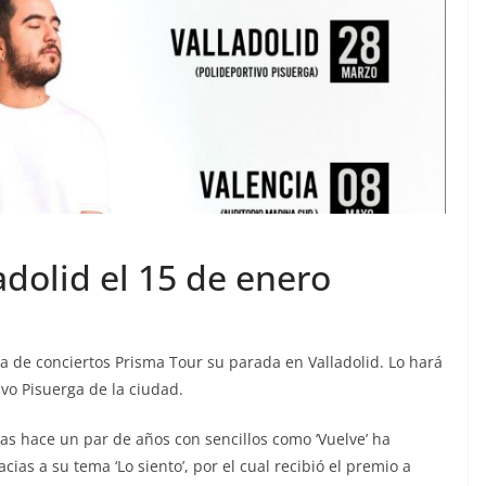
adolid el 15 de enero
ira de conciertos Prisma Tour su parada en Valladolid. Lo hará
vo Pisuerga de la ciudad.
nas hace un par de años con sencillos como ‘Vuelve’ ha
as a su tema ‘Lo siento’, por el cual recibió el premio a