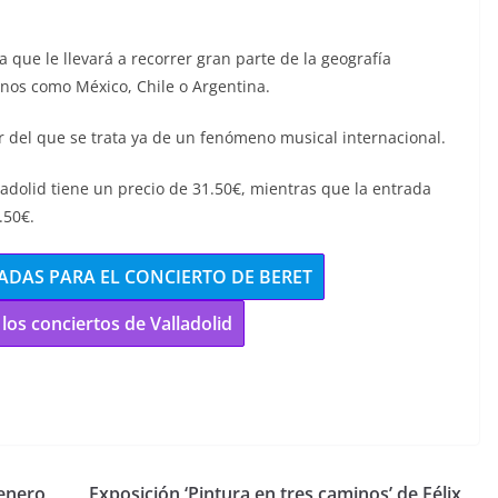
a que le llevará a recorrer gran parte de la geografía
nos como México, Chile o Argentina.
ar del que se trata ya de un fenómeno musical internacional.
ladolid tiene un precio de 31.50€, mientras que la entrada
.50€.
ADAS PARA EL CONCIERTO DE BERET
los conciertos de Valladolid
 enero
Exposición ‘Pintura en tres caminos’ de Félix