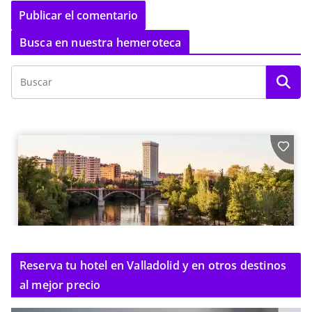
Busca en nuestra hemeroteca
Reserva tu hotel en Valladolid y en otros destinos
al mejor precio