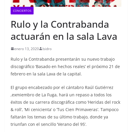
CONCIERTOS
Rulo y la Contrabanda
actuarán en la sala Lava
enero 13, 2020
Isidro
Rulo y la Contrabanda presentarán su nuevo trabajo
discográfico ‘Basado en hechos reales’ el próximo 21 de
febrero en la sala Lava de la capital.
El grupo encabezado por el cántabro Raúl Gutiérrez
,exmiembro de La Fuga, hará un repaso a todos los
éxitos de su carrera discográfica como ‘Heridas del rock
& roll’, ‘Mi cenicienta’ o ‘Tus Cien Primaveras’. Tampoco
faltarán los temas de su último trabajo, donde ya
triunfan con el sencillo ‘Verano del 95’.