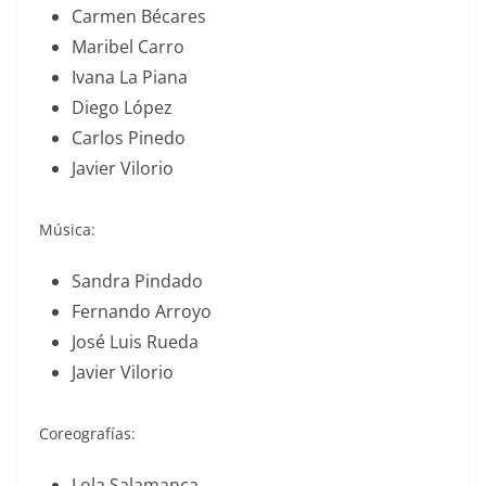
Carmen Bécares
Maribel Carro
Ivana La Piana
Diego López
Carlos Pinedo
Javier Vilorio
Música:
Sandra Pindado
Fernando Arroyo
José Luis Rueda
Javier Vilorio
Coreografías:
Lola Salamanca