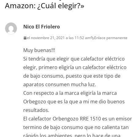
Amazon: ¿Cuál elegir?
»
Nico El Friolero
el noviembre 21, 2021 a las 11:52 am
Enlace permanente
Muy buenas!!!
Si tendría que elegir que calefactor eléctrico
elegir, primero eligiría un calefactor eléctrico
de bajo consumo, puesto que este tipo de
aparatos consumen mucha luz.
Con respecto a la marca eligiría la marca
Orbegozo que es la que a mi me dio buenos
resultados.
El calefactor Orbengozo RRE 1510 es un emisor
termino de bajo consumo que no calienta tan
rápido los ambientes, pero lo hace de una