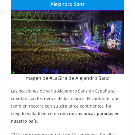
Alejandro Sanz
Imagen de #LaGira de Alejandro Sanz.
Las ocasiones de ver a Alejandro Sanz en España se
cuentan con los dedos de las manos. El cantante, que
también recorre con su gira otros continentes, ha
elegido Valladolid como
una de sus pocas paradas en
nuestro país
.
‘El Disco’ presenta un total de 10 canciones. En ellas