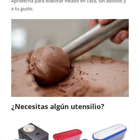
Aprovecha para elaborar helado en casa, sin aditivos y
a tu gusto.
¿Necesitas algún utensilio?