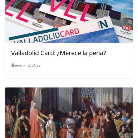
Valladolid Card: ¿Merece la pena?
enero 12, 2022