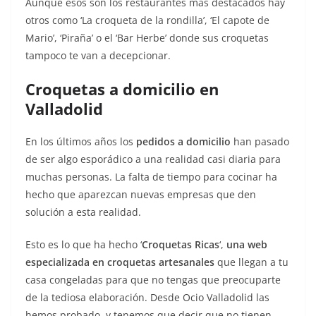
Aunque esos son los restaurantes más destacados hay
otros como ‘La croqueta de la rondilla’, ‘El capote de
Mario’, ‘Piraña’ o el ‘Bar Herbe’ donde sus croquetas
tampoco te van a decepcionar.
Croquetas a domicilio en
Valladolid
En los últimos años los
pedidos a domicilio
han pasado
de ser algo esporádico a una realidad casi diaria para
muchas personas. La falta de tiempo para cocinar ha
hecho que aparezcan nuevas empresas que den
solución a esta realidad.
Esto es lo que ha hecho ‘
Croquetas Ricas
‘,
una web
especializada en croquetas artesanales
que llegan a tu
casa congeladas para que no tengas que preocuparte
de la tediosa elaboración. Desde Ocio Valladolid las
hemos probado, y tenemos que decir que no tienen