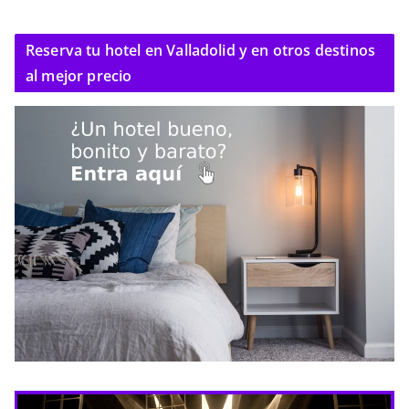
Reserva tu hotel en Valladolid y en otros destinos
al mejor precio