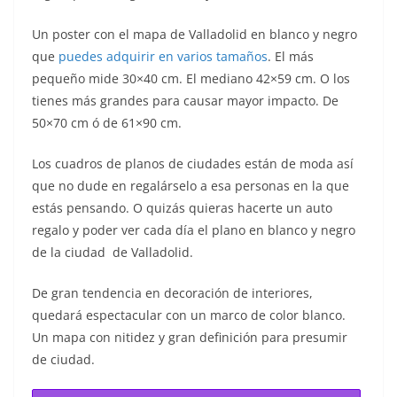
Un poster con el mapa de Valladolid en blanco y negro
que
puedes adquirir en varios tamaños
. El más
pequeño mide 30×40 cm. El mediano 42×59 cm. O los
tienes más grandes para causar mayor impacto. De
50×70 cm ó de 61×90 cm.
Los cuadros de planos de ciudades están de moda así
que no dude en regalárselo a esa personas en la que
estás pensando. O quizás quieras hacerte un auto
regalo y poder ver cada día el plano en blanco y negro
de la ciudad de Valladolid.
De gran tendencia en decoración de interiores,
quedará espectacular con un marco de color blanco.
Un mapa con nitidez y gran definición para presumir
de ciudad.