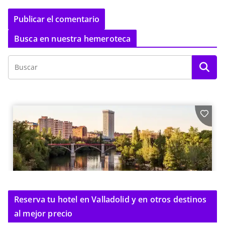
Busca en nuestra hemeroteca
Reserva tu hotel en Valladolid y en otros destinos
al mejor precio