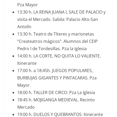
Pza Mayor
13:30 h. LA REINA JUANA I, SALE DE PALACIO y
visita el Mercado. Salida: Palacio Alto-San
Antolín
13:30 h. Teatro de Títeres y marionetas
“Createatros mágicos”. Alumnos del CEIP
Pedro I de Tordesillas. Pza la Iglesia
14:00 h. LA CORTE, NO QUITA LO VALIENTE.
Itinerante
17:00 h. a 18:45h. JUEGOS POPULARES,
BURBUJAS GIGANTES Y PINTACARAS. Pza
Mayor.
18:00 h. TALLER DE CIRCO. Pza La Iglesia
18:45 h. MOJIGANGA MEDIEVAL. Recinto
Mercado
19:00 h. DUELOS Y QUEBRANTOS: Itinerante