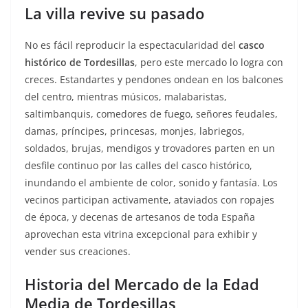
La villa revive su pasado
No es fácil reproducir la espectacularidad del
casco
histórico de Tordesillas
, pero este mercado lo logra con
creces. Estandartes y pendones ondean en los balcones
del centro, mientras músicos, malabaristas,
saltimbanquis, comedores de fuego, señores feudales,
damas, príncipes, princesas, monjes, labriegos,
soldados, brujas, mendigos y trovadores parten en un
desfile continuo por las calles del casco histórico,
inundando el ambiente de color, sonido y fantasía. Los
vecinos participan activamente, ataviados con ropajes
de época, y decenas de artesanos de toda España
aprovechan esta vitrina excepcional para exhibir y
vender sus creaciones.
Historia del Mercado de la Edad
Media de Tordesillas