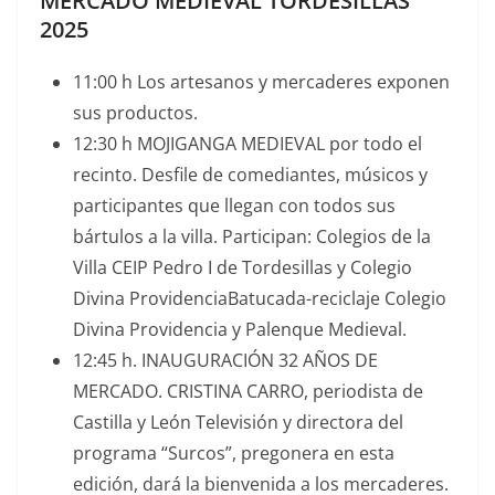
MERCADO MEDIEVAL TORDESILLAS
2025
11:00 h Los artesanos y mercaderes exponen
sus productos.
12:30 h MOJIGANGA MEDIEVAL por todo el
recinto. Desfile de comediantes, músicos y
participantes que llegan con todos sus
bártulos a la villa. Participan: Colegios de la
Villa CEIP Pedro I de Tordesillas y Colegio
Divina ProvidenciaBatucada-reciclaje Colegio
Divina Providencia y Palenque Medieval.
12:45 h. INAUGURACIÓN 32 AÑOS DE
MERCADO. CRISTINA CARRO, periodista de
Castilla y León Televisión y directora del
programa “Surcos”, pregonera en esta
edición, dará la bienvenida a los mercaderes.