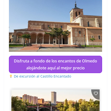
Disfruta a fondo de los encantos de Olmedo
alojándote aquí al mejor precio
De excursión al Castillo Encantado