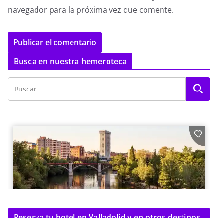
navegador para la próxima vez que comente.
Busca en nuestra hemeroteca
Reserva tu hotel en Valladolid y en otros destinos