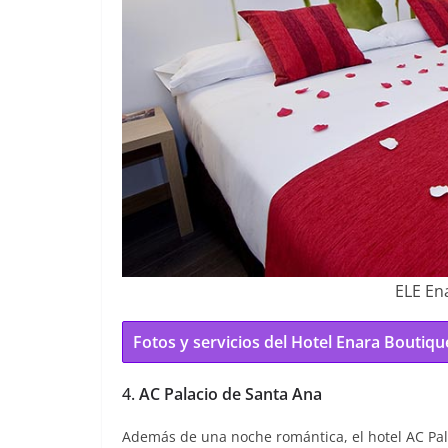
ELE En
Fotos y servicios del Hotel Enara Boutiqu
4.
AC Palacio de Santa Ana
Además de una noche romántica, el hotel AC Pala