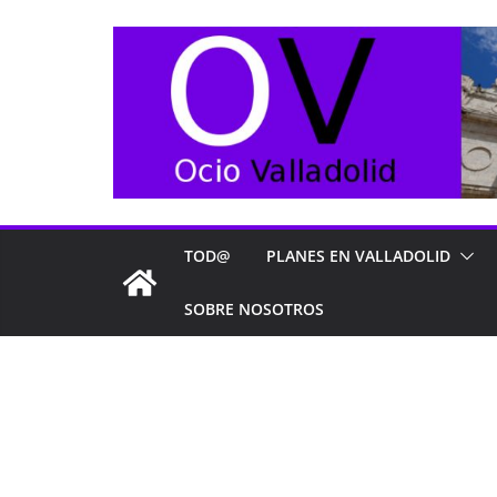
Saltar
al
contenido
TOD@
PLANES EN VALLADOLID
SOBRE NOSOTROS