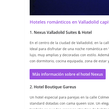
Hoteles románticos en Valladolid capi
1.
Nexus Valladolid Suites & Hotel
En el centro de la ciudad de Valladolid, en la cal
Ideal para disfrutar de una noche romántica en 
lujo, muy amplias y decoradas con estilo. Además
con dormitorio, cocina equipada, zona de estar 
Más información sobre el hotel Nexus
2.
Hotel Boutique Gareus
Un hotel especial para parejas en la calle Colme
standard dotadas con cama queen size. Un elegan