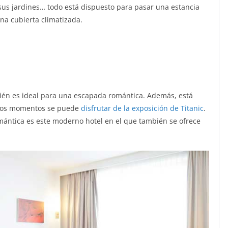
 sus jardines… todo está dispuesto para pasar una estancia
na cubierta climatizada.
mbién es ideal para una escapada romántica. Además, está
stos momentos se puede
disfrutar de la exposición de Titanic
.
mántica es este moderno hotel en el que también se ofrece