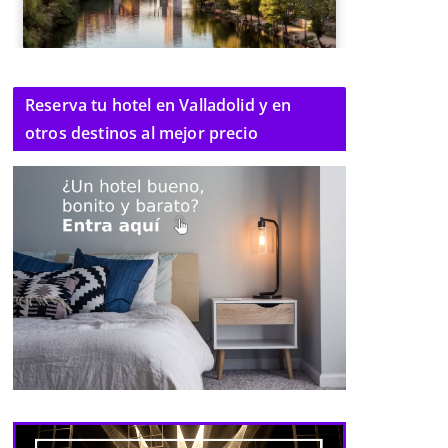
Reserva tu hotel en Valladolid y en
otros destinos al mejor precio