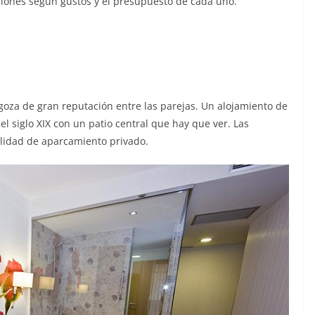
ciones según gustos y el presupuesto de cada uno.
 goza de gran reputación entre las parejas. Un alojamiento de
l siglo XIX con un patio central que hay que ver. Las
cilidad de aparcamiento privado.