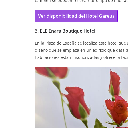
también se pueden reservar otro tipo de habita
Ver disponibilidad del Hotel Gareus
3.
ELE Enara Boutique Hotel
En la Plaza de España se localiza este hotel que
diseño que se emplaza en un edificio que data de
habitaciones están insonorizadas y ofrece la fa