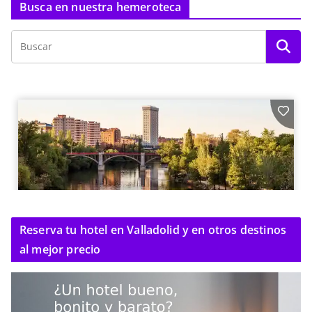
Busca en nuestra hemeroteca
Reserva tu hotel en Valladolid y en otros destinos
al mejor precio