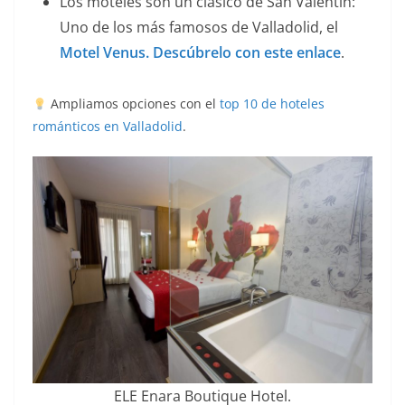
Los moteles son un clásico de San Valentín:
Uno de los más famosos de Valladolid, el
Motel Venus. Descúbrelo con este enlace
.
Ampliamos opciones con el
top 10 de hoteles
románticos en Valladolid
.
ELE Enara Boutique Hotel.