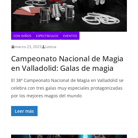
CON NIÑOS
ESPECTÁCULOS
EVENTOS
marzo 23, 2023
Leticia
Campeonato Nacional de Magia
en Valladolid: Galas de magia
El 38ª Campeonato Nacional de Magia en Valladolid se
celebra con tres galas muy especiales protagonizadas
por los mejores magos del mundo
Leer más