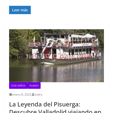
Leer más
CON NIÑOS
PLANES
enero 8, 2022
Isidro
La Leyenda del Pisuerga:
Descubre Valladolid viajando en