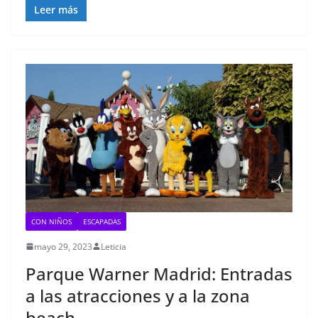
Leer más
CON NIÑOS
ESCAPADAS
mayo 29, 2023
Leticia
Parque Warner Madrid: Entradas
a las atracciones y a la zona
beach