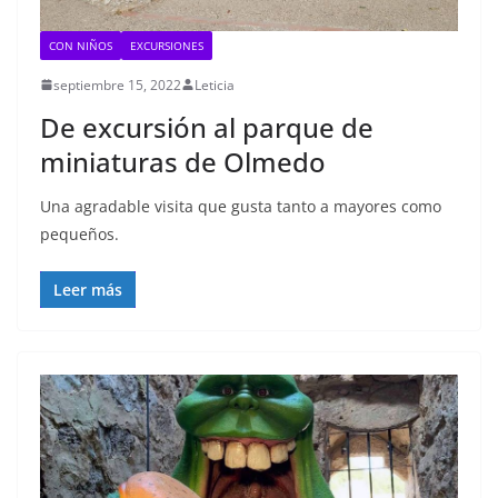
CON NIÑOS
EXCURSIONES
septiembre 15, 2022
Leticia
De excursión al parque de
miniaturas de Olmedo
Una agradable visita que gusta tanto a mayores como
pequeños.
Leer más