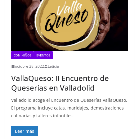
CON NIÑOS
EVENTOS
octubre 28, 2022
Leticia
VallaQueso: II Encuentro de
Queserías en Valladolid
Valladolid acoge el Encuentro de Queserías VallaQueso.
El programa incluye catas, maridajes, demostraciones
culinarias y talleres infantiles
Leer más